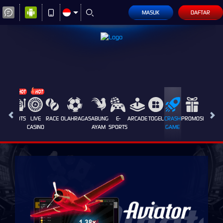
MASUK
DAFTAR
OT
SLOTS
LIVE
RACE
OLAHRAGA
SABUNG
E-
ARCADE
TOGEL
CRASH
PROMOSI
MES
CASINO
AYAM
SPORTS
GAME