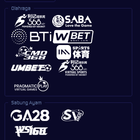
Olahraga
Sabung Ayam