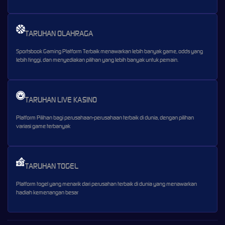
TARUHAN OLAHRAGA
Sportsbook Gaming Platform Terbaik menawarkan lebih banyak game, odds yang
lebih tinggi, dan menyediakan pilihan yang lebih banyak untuk pemain.
TARUHAN LIVE KASINO
Platform Pilihan bagi perusahaan-perusahaan terbaik di dunia, dengan pilihan
variasi game terbanyak
TARUHAN TOGEL
Platform togel yang menarik dari perusahan terbaik di dunia yang menawarkan
hadiah kemenangan besar