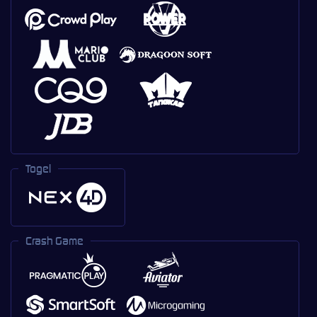
Togel
Crash Game