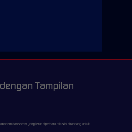
 dengan Tampilan
odern dan sistem yang terus diperbarui, situs ini dirancang untuk