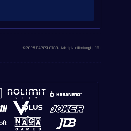
©2026 BAPESLOT88. Hak cipta dilindungi | 18+