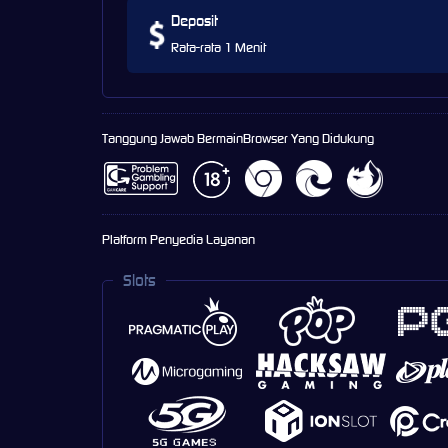
Deposit
Rata-rata 1 Menit
Tanggung Jawab Bermain
Browser Yang Didukung
Platform Penyedia Layanan
Slots