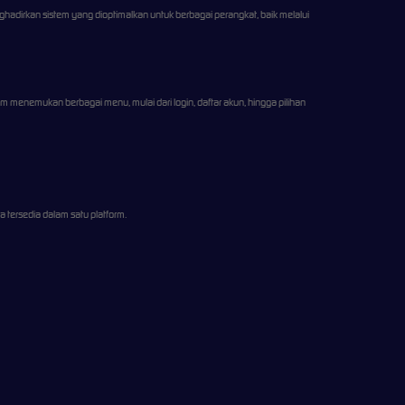
hadirkan sistem yang dioptimalkan untuk berbagai perangkat, baik melalui
menemukan berbagai menu, mulai dari login, daftar akun, hingga pilihan
a tersedia dalam satu platform.