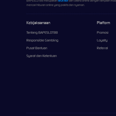
BAPESLOT88 merupakan
situs slot
dan casino online dengan tampilan moder
mencari hiburan online yang praktis dan nyaman.
Kebijaksanaan
Platform
Tentang BAPESLOT88
Promosi
Responsible Gambling
Loyalty
Pusat Bantuan
Referral
Syarat dan Ketentuan