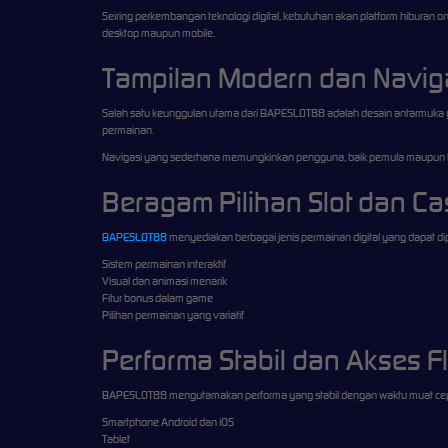
Seiring perkembangan teknologi digital, kebutuhan akan platform hiburan 
desktop maupun mobile.
Tampilan Modern dan Navig
Salah satu keunggulan utama dari BAPESLOT88 adalah desain antarmuka ya
permainan.
Navigasi yang sederhana memungkinkan pengguna, baik pemula maupun b
Beragam Pilihan Slot dan Ca
BAPESLOT88
menyediakan berbagai jenis permainan digital yang dapat dipil
Sistem permainan interaktif
Visual dan animasi menarik
Fitur bonus dalam game
Pilihan permainan yang variatif
Performa Stabil dan Akses Fl
BAPESLOT88 mengutamakan performa yang stabil dengan waktu muat cepat d
Smartphone Android dan iOS
Tablet