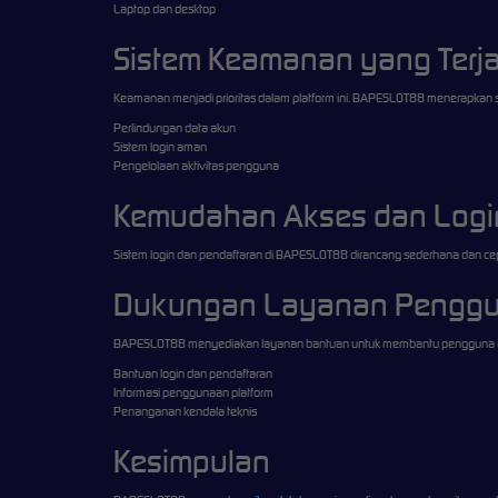
Laptop dan desktop
Sistem Keamanan yang Terj
Keamanan menjadi prioritas dalam platform ini. BAPESLOT88 menerapkan s
Perlindungan data akun
Sistem login aman
Pengelolaan aktivitas pengguna
Kemudahan Akses dan Logi
Sistem login dan pendaftaran di BAPESLOT88 dirancang sederhana dan cep
Dukungan Layanan Pengg
BAPESLOT88 menyediakan layanan bantuan untuk membantu pengguna da
Bantuan login dan pendaftaran
Informasi penggunaan platform
Penanganan kendala teknis
Kesimpulan