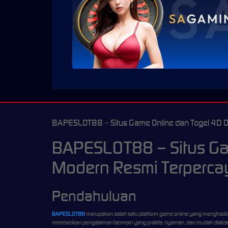
BAPESLOT88 – Situs Game Online dan Togel 4D 
BAPESLOT88 – Situs Ga
Modern Resmi Terperc
Pendahuluan
BAPESLOT88
merupakan salah satu platform game online yang menghadirkan
memberikan pengalaman bermain yang praktis, nyaman, dan mudah diakse