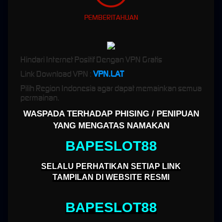
Navigasi yang sederhana memungkinkan pengguna, baik pemula maupun
PEMBERITAHUAN
berpengalaman, untuk langsung memahami cara menggunakan platform tanpa proses
rumit.
Beragam Pilihan Slot dan Casino
Hindari Internet Positif Dengan VPN Gratis
Online
Link Download VPN :
VPN.LAT
BAPESLOT88
menyediakan berbagai jenis permainan digital yang dapat dipilih sesuai
Pilih Region Indonesia agar dapat memainkan semua
preferensi pengguna. Mulai dari slot online hingga permainan casino interaktif, semuanya
permainan.
tersedia dalam satu platform.
WASPADA TERHADAP PHISING / PENIPUAN
Sistem permainan interaktif
YANG MENGATAS NAMAKAN
Visual dan animasi menarik
Fitur bonus dalam game
BAPESLOT88
Pilihan permainan yang variatif
SELALU PERHATIKAN SETIAP LINK
Performa Stabil dan Akses
TAMPILAN DI WEBSITE RESMI
Fleksibel
BAPESLOT88
BAPESLOT88 mengutamakan performa yang stabil dengan waktu muat cepat dan minim
gangguan teknis. Platform ini dapat diakses melalui berbagai perangkat: